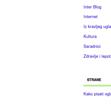
Inter Blog
Internet
Iz kravljeg ugla
Kultura
Saradnici
Zdravlje i lepot
STRANE
Kako pisati og