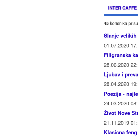
INTER CAFFE
45
korisnika prisu
Slanje velikih
01.07.2020 17
Filigranska ka
28.06.2020 22
Ljubav i prev
28.04.2020 19
Poezija - najl
24.03.2020 08
Život Nove St
21.11.2019 01
Klasicna feng