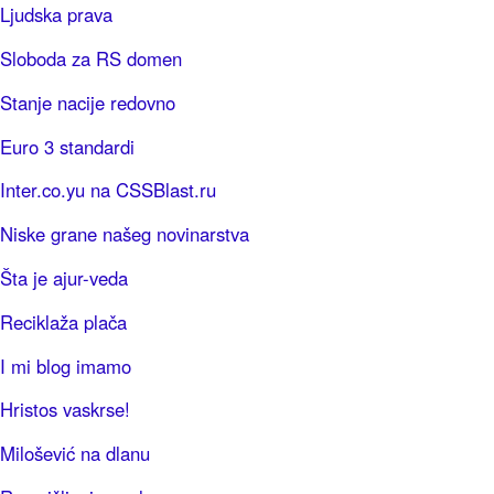
Ljudska prava
Sloboda za RS domen
Stanje nacije redovno
Euro 3 standardi
Inter.co.yu na CSSBlast.ru
Niske grane našeg novinarstva
Šta je ajur-veda
Reciklaža plača
I mi blog imamo
Hristos vaskrse!
Milošević na dlanu