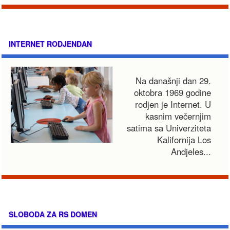
INTERNET RODJENDAN
Na današnji dan 29.
oktobra 1969 godine
rodjen je Internet. U
kasnim večernjim
satima sa Univerziteta
Kalifornija Los
Andjeles...
SLOBODA ZA RS DOMEN