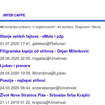
INTER CAFFE
45
korisnika prisutno: 0 registrovanih i 45 senkica. Ulogovani: Nema
Slanje velikih fajlova - eMule i p2p
01.07.2020 17:41, galeksic@Računari
Filigranska kapija od stihova - Dejan Milenković
28.06.2020 22:05, tragalac@Umetnost
Ljubav i prevara
28.04.2020 19:09, Mirambina@Ljubav
Poezija - najlepsi stihovi
24.03.2020 08:44, enzensberger@Umetnost
Život Nove Stranice Piše - Srboslav Srba Krajšić
21.11.2019 01:22, krajsics@Umetnost