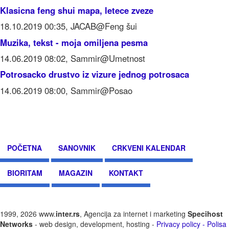
Klasicna feng shui mapa, letece zveze
18.10.2019 00:35, JACAB@Feng šui
Muzika, tekst - moja omiljena pesma
14.06.2019 08:02, Sammir@Umetnost
Potrosacko drustvo iz vizure jednog potrosaca
14.06.2019 08:00, Sammir@Posao
POČETNA
SANOVNIK
CRKVENI KALENDAR
BIORITAM
MAGAZIN
KONTAKT
1999, 2026 www.
inter.rs
, Agencija za internet i marketing
Specihost
Networks
- web design, development, hosting -
Privacy policy - Polisa