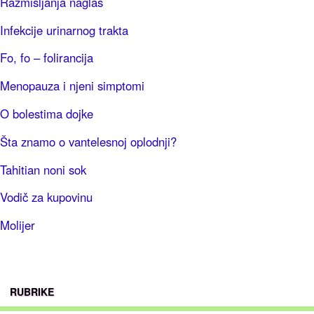
Razmišljanja naglas
Infekcije urinarnog trakta
Fo, fo – folirancija
Menopauza i njeni simptomi
O bolestima dojke
Šta znamo o vantelesnoj oplodnji?
Tahitian noni sok
Vodič za kupovinu
Molijer
RUBRIKE