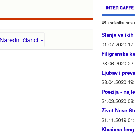
INTER CAFFE
45
korisnika prisu
Slanje velikih
Naredni članci »
01.07.2020 17
Filigranska ka
28.06.2020 22
Ljubav i prev
28.04.2020 19
Poezija - najl
24.03.2020 08
Život Nove St
21.11.2019 01
Klasicna feng