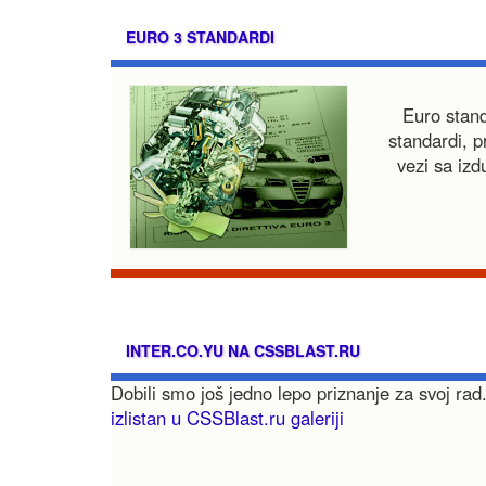
EURO 3 STANDARDI
Euro stand
standardi, p
vezi sa izd
INTER.CO.YU NA CSSBLAST.RU
Dobili smo još jedno lepo priznanje za svoj rad.
izlistan u CSSBlast.ru galeriji