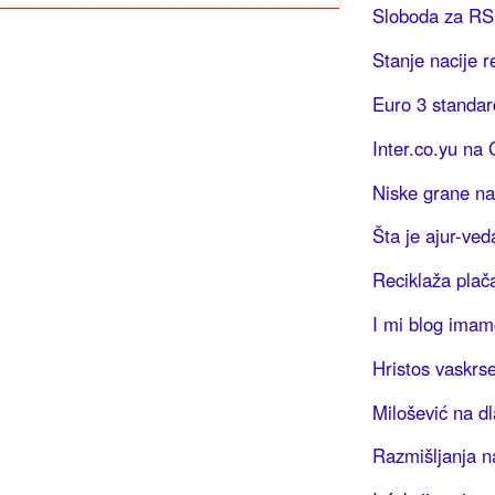
Sloboda za R
Stanje nacije 
Euro 3 standar
Inter.co.yu na
Niske grane na
Šta je ajur-ved
Reciklaža plač
I mi blog imam
Hristos vaskrse
Milošević na d
Razmišljanja n