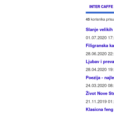
INTER CAFFE
45
korisnika prisu
Slanje velikih
01.07.2020 17
Filigranska ka
28.06.2020 22
Ljubav i prev
28.04.2020 19
Poezija - najl
24.03.2020 08
Život Nove St
21.11.2019 01
Klasicna feng