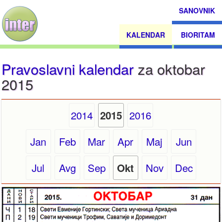
SANOVNIK
KALENDAR
BIORITAM
Pravoslavni kalendar
za oktobar
2015
2014
2016
2015
Jan
Feb
Mar
Apr
Maj
Jun
Jul
Avg
Sep
Nov
Dec
Okt