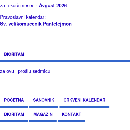
za tekući mesec -
Avgust 2026
Pravoslavni kalendar:
Sv. velikomucenik Pantelejmon
BIORITAM
za ovu i prošlu sedmicu
POČETNA
SANOVNIK
CRKVENI KALENDAR
BIORITAM
MAGAZIN
KONTAKT