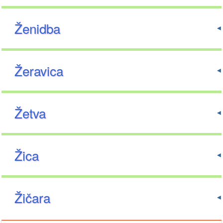
Ženidba
Žeravica
Žetva
Žica
Žičara