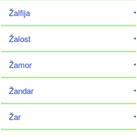
Žalfija
Žalost
Žamor
Žandar
Žar