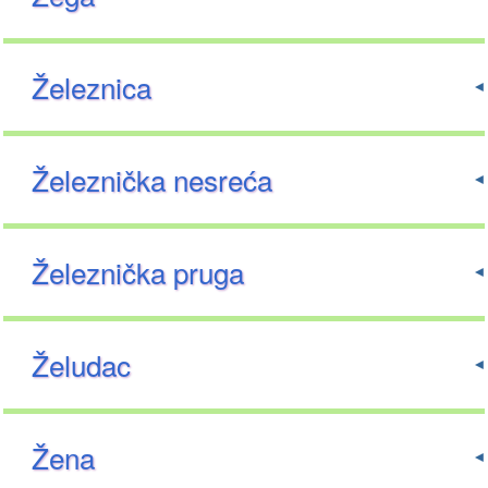
Železnica
Železnička nesreća
Železnička pruga
Želudac
Žena