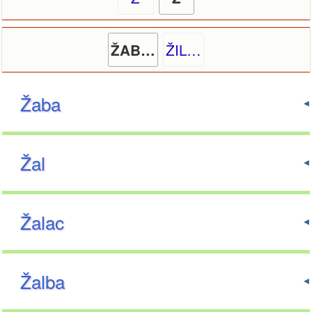
ŽIL…
ŽAB…
Žaba
Žal
Žalac
Žalba