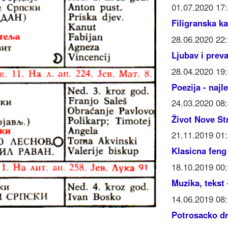
01.07.2020 17
Filigranska ka
28.06.2020 22
Ljubav i prev
28.04.2020 19
Poezija - najl
24.03.2020 08
Život Nove St
21.11.2019 01
Klasicna feng
18.10.2019 00
Muzika, tekst
14.06.2019 0
Potrosacko dr