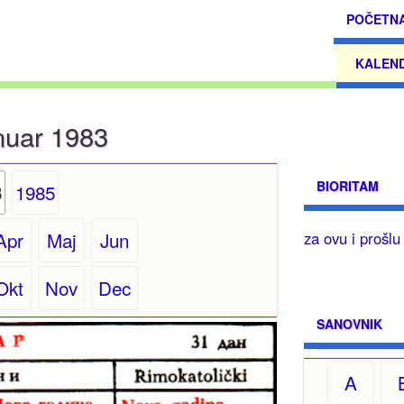
POČETN
KALEN
nuar 1983
BIORITAM
1985
3
Apr
Maj
Jun
za ovu i prošl
Okt
Nov
Dec
SANOVNIK
A