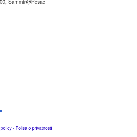
8:00, Sammir@Posao
policy - Polisa o privatnosti