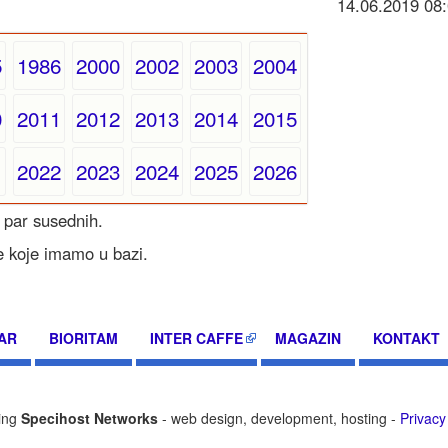
14.06.2019 0
5
1986
2000
2002
2003
2004
0
2011
2012
2013
2014
2015
1
2022
2023
2024
2025
2026
 par susednih.
e koje imamo u bazi.
AR
BIORITAM
INTER CAFFE
MAGAZIN
KONTAKT
ting
Specihost Networks
- web design, development, hosting -
Privacy 