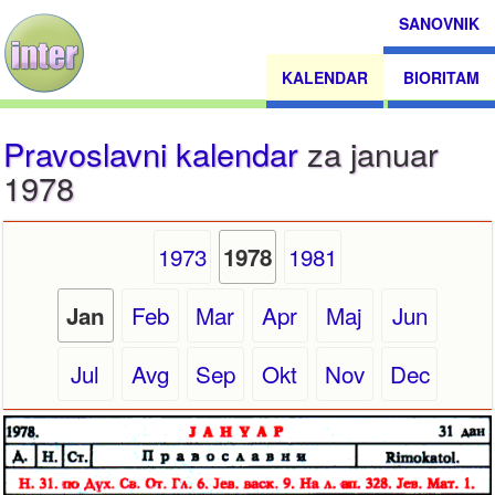
SANOVNIK
KALENDAR
BIORITAM
Pravoslavni kalendar
za januar
1978
1973
1981
1978
Feb
Mar
Apr
Maj
Jun
Jan
Jul
Avg
Sep
Okt
Nov
Dec