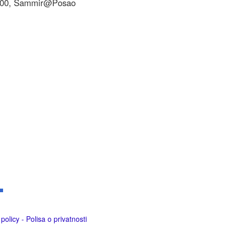
8:00, Sammir@Posao
policy - Polisa o privatnosti