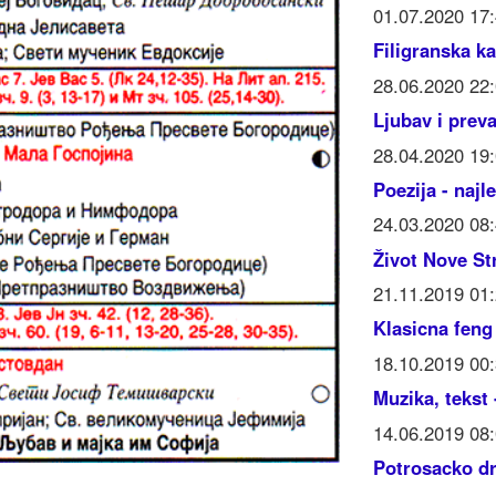
01.07.2020 17
Filigranska ka
28.06.2020 22
Ljubav i prev
28.04.2020 19
Poezija - najl
24.03.2020 08
Život Nove St
21.11.2019 01
Klasicna feng
18.10.2019 00
Muzika, tekst
14.06.2019 0
Potrosacko dr