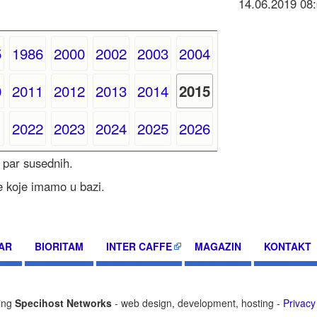
14.06.2019 0
5
1986
2000
2002
2003
2004
0
2011
2012
2013
2014
2015
1
2022
2023
2024
2025
2026
 par susednih.
e koje imamo u bazi.
AR
BIORITAM
INTER CAFFE
MAGAZIN
KONTAKT
ting
Specihost Networks
- web design, development, hosting -
Privacy 