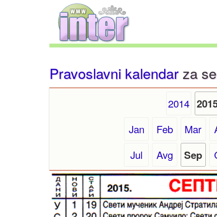
Pravoslavni kalendar
za se
2014
201
Jan
Feb
Mar
Jul
Avg
Sep