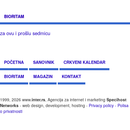
BIORITAM
za ovu i prošlu sedmicu
POČETNA
SANOVNIK
CRKVENI KALENDAR
BIORITAM
MAGAZIN
KONTAKT
1999, 2026 www.
inter.rs
, Agencija za internet i marketing
Specihost
Networks
- web design, development, hosting -
Privacy policy - Polisa
o privatnosti