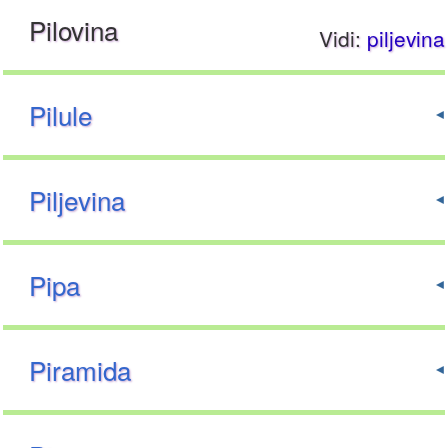
Pilovina
Vidi:
piljevina
Pilule
Piljevina
Pipa
Piramida