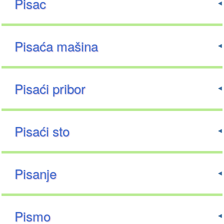
Pisac
Pisaća mašina
Pisaći pribor
Pisaći sto
Pisanje
Pismo