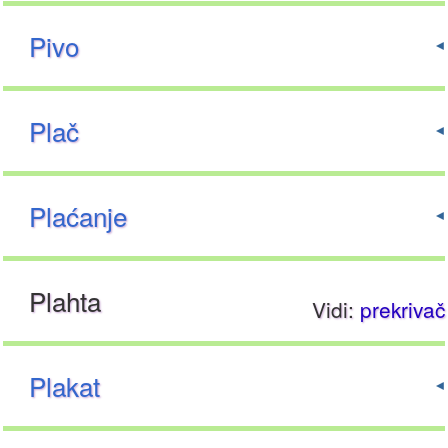
Pivo
Plač
Plaćanje
Plahta
Vidi:
prekrivač
Plakat