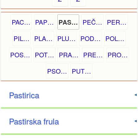
PAC…
PAP…
PEČ…
PER…
PAS…
PIL…
PLA…
PLU…
POD…
POL…
POS…
POT…
PRA…
PRE…
PRO…
PSO…
PUT…
Pastirica
Pastirska frula