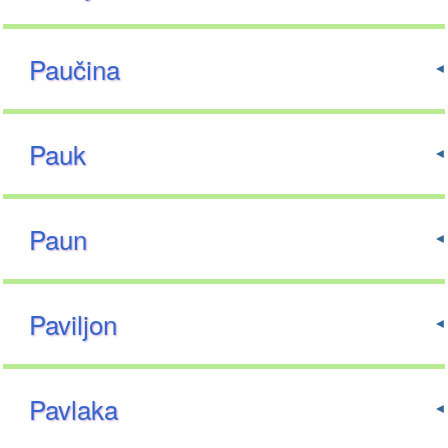
Paučina
Pauk
Paun
Paviljon
Pavlaka