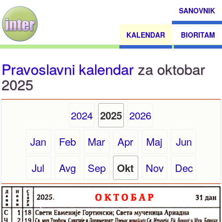
SANOVNIK
KALENDAR
BIORITAM
Pravoslavni kalendar
za oktobar
2025
2024
2026
2025
Jan
Feb
Mar
Apr
Maj
Jun
Jul
Avg
Sep
Nov
Dec
Okt