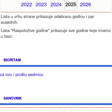
2022
2023
2024
2026
2025
Lista u vrhu strane prikazuje odabranu godinu i par
susednih.
Lista "Raspoložive godine" prikazuje sve godine koje imamo
u bazi.
BIORITAM
za ovu i prošlu sedmicu
SANOVNIK