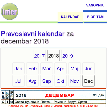
SANOVNIK
KALENDAR
BIORITAM
Pravoslavni kalendar
za
decembar 2018
2017
2019
2018
Jan
Feb
Mar
Apr
Maj
Jun
Jul
Avg
Sep
Okt
Nov
Dec