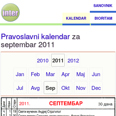
SANOVNIK
KALENDAR
BIORITAM
Pravoslavni kalendar
za
septembar 2011
2010
2012
2011
Jan
Feb
Mar
Apr
Maj
Jun
Jul
Avg
Okt
Nov
Dec
Sep