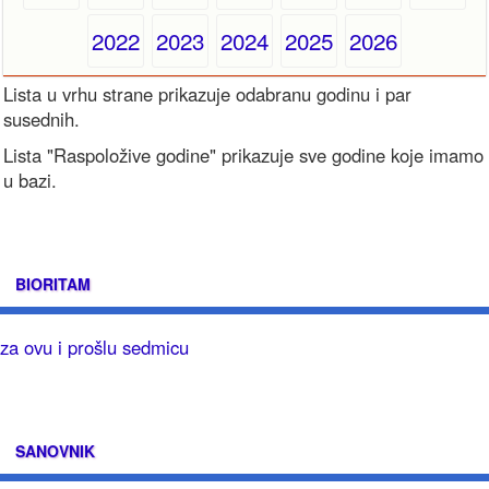
2022
2023
2024
2025
2026
Lista u vrhu strane prikazuje odabranu godinu i par
susednih.
Lista "Raspoložive godine" prikazuje sve godine koje imamo
u bazi.
BIORITAM
za ovu i prošlu sedmicu
SANOVNIK