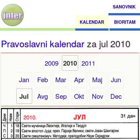
SANOVNIK
KALENDAR
BIORITAM
Pravoslavni kalendar
za jul 2010
2009
2011
2010
Jan
Feb
Mar
Apr
Maj
Jun
Avg
Sep
Okt
Nov
Dec
Jul