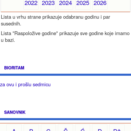
2022
2023
2024
2025
2026
Lista u vrhu strane prikazuje odabranu godinu i par
susednih.
Lista "Raspoložive godine" prikazuje sve godine koje imamo
u bazi.
BIORITAM
za ovu i prošlu sedmicu
SANOVNIK