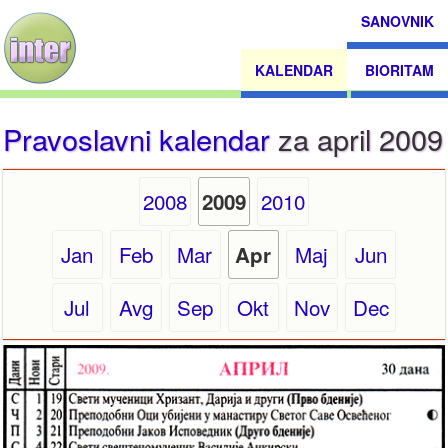
SANOVNIK
KALENDAR
BIORITAM
Pravoslavni kalendar
za april 2009
2008
2010
2009
Jan
Feb
Mar
Maj
Jun
Apr
Jul
Avg
Sep
Okt
Nov
Dec