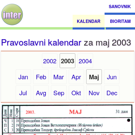
SANOVNIK
KALENDAR
BIORITAM
Pravoslavni kalendar
za maj 2003
2002
2004
2003
Jan
Feb
Mar
Apr
Jun
Maj
Jul
Avg
Sep
Okt
Nov
Dec