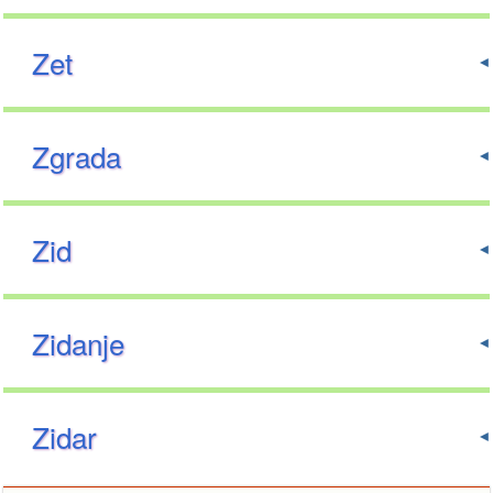
Zet
Zgrada
Zid
Zidanje
Zidar