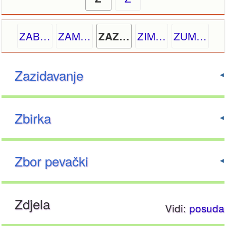
ZAB…
ZAM…
ZIM…
ZUM…
ZAZ…
Zazidavanje
Zbirka
Zbor pevački
Zdjela
Vidi:
posuda