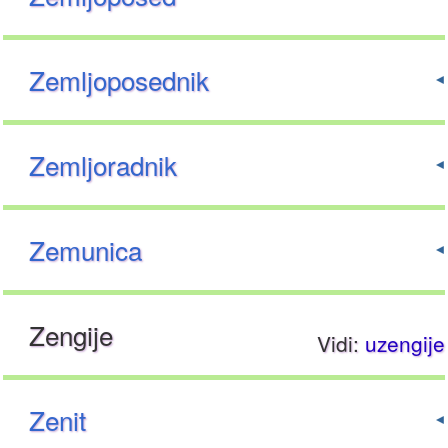
Zemljoposednik
Zemljoradnik
Zemunica
Zengije
Vidi:
uzengije
Zenit