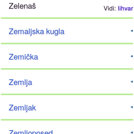
Zelenaš
Vidi:
lihvar
Zemaljska kugla
Zemička
Zemlja
Zemljak
Zemljoposed