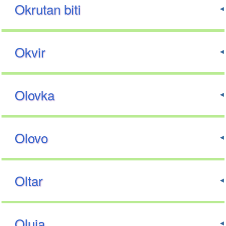
Okrutan biti
Okvir
Olovka
Olovo
Oltar
Oluja