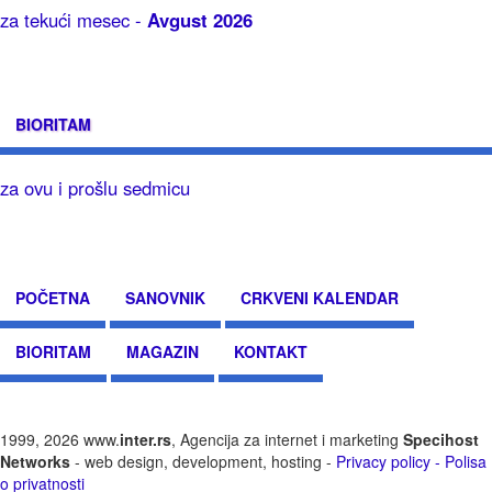
za tekući mesec -
Avgust 2026
BIORITAM
za ovu i prošlu sedmicu
POČETNA
SANOVNIK
CRKVENI KALENDAR
BIORITAM
MAGAZIN
KONTAKT
1999, 2026 www.
inter.rs
, Agencija za internet i marketing
Specihost
Networks
- web design, development, hosting -
Privacy policy - Polisa
o privatnosti