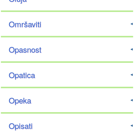
Omršaviti
Opasnost
Opatica
Opeka
Opisati