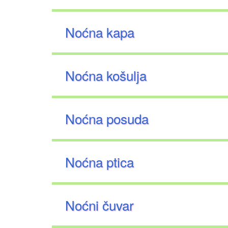
Noćna kapa
Noćna košulja
Noćna posuda
Noćna ptica
Noćni čuvar