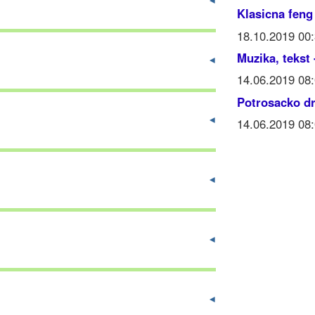
Klasicna feng
18.10.2019 00
Muzika, tekst
14.06.2019 0
Potrosacko dr
14.06.2019 0