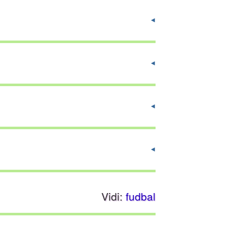
Vidi:
fudbal