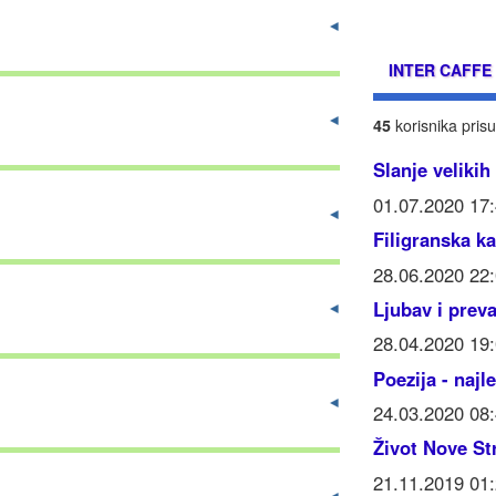
INTER CAFFE
45
korisnika prisu
Slanje velikih
01.07.2020 17
Filigranska ka
28.06.2020 22
Ljubav i prev
28.04.2020 19
Poezija - najl
24.03.2020 08
Život Nove St
21.11.2019 01