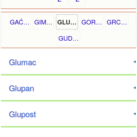
GAĆ…
GIM…
GOR…
GRC…
GLU…
GUD…
Glumac
Glupan
Glupost