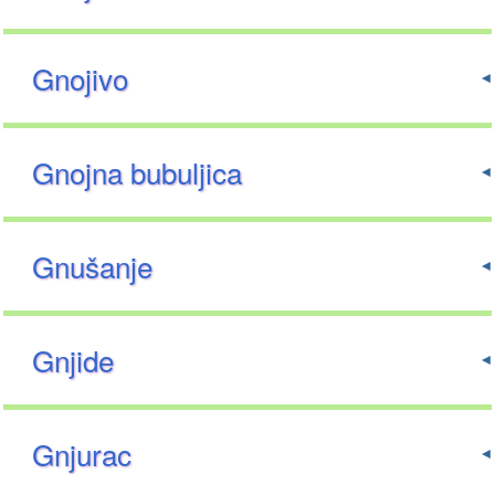
Gnojivo
Gnojna bubuljica
Gnušanje
Gnjide
Gnjurac