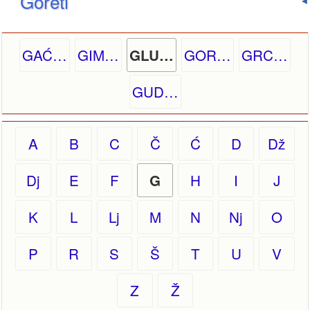
Goreti
GAĆ…
GIM…
GOR…
GRC…
GLU…
GUD…
A
B
C
Č
Ć
D
Dž
Dj
E
F
H
I
J
G
K
L
Lj
M
N
Nj
O
P
R
S
Š
T
U
V
Z
Ž