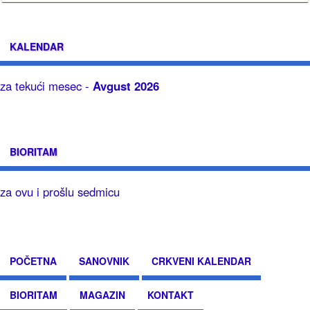
KALENDAR
za tekući mesec -
Avgust 2026
BIORITAM
za ovu i prošlu sedmicu
POČETNA
SANOVNIK
CRKVENI KALENDAR
BIORITAM
MAGAZIN
KONTAKT