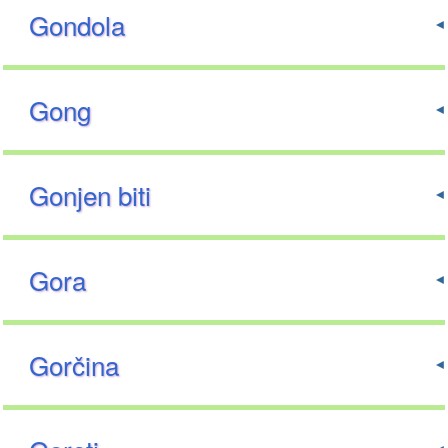
Gondola
Gong
Gonjen biti
Gora
Gorčina