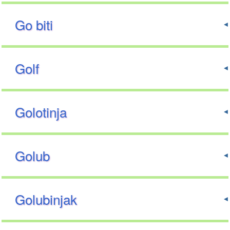
Go biti
Golf
Golotinja
Golub
Golubinjak